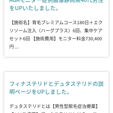
をUPいたしました。
【施術名】育毛プレミアムコース180日＋エク
ソソーム注入（ハーグプラス）6回、集中ケア
セット6回 【施術費用】モニター料金730,400
円 ...
フィナステリドとデュタステリドの説
明ページをUPしました。
デュタステリドとは【男性型脱毛症治療薬】