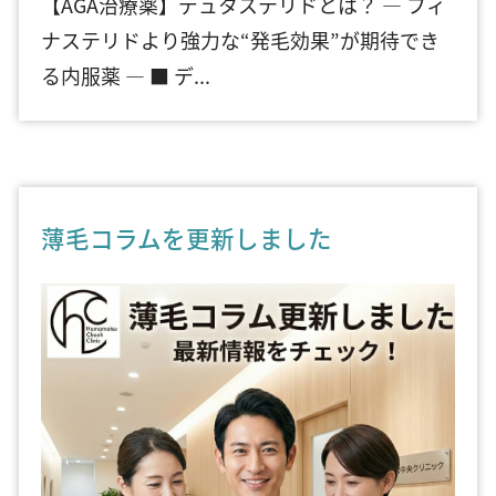
【AGA治療薬】デュタステリドとは？ ― フィ
ナステリドより強力な“発毛効果”が期待でき
る内服薬 ― ■ デ...
薄毛コラムを更新しました