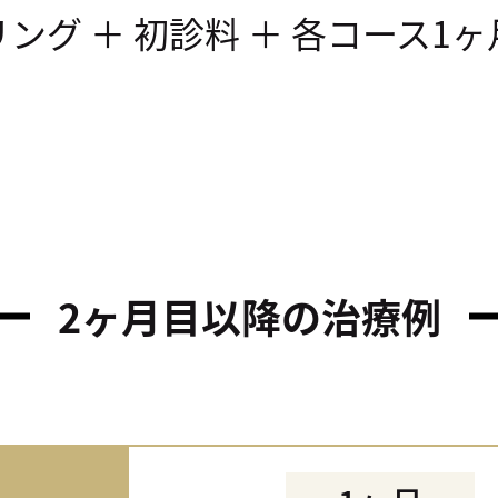
ング ＋ 初診料 ＋ 各コース1
2ヶ月目以降の治療例