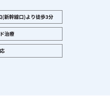
口(新幹線口)より徒歩3分
ド治療
応