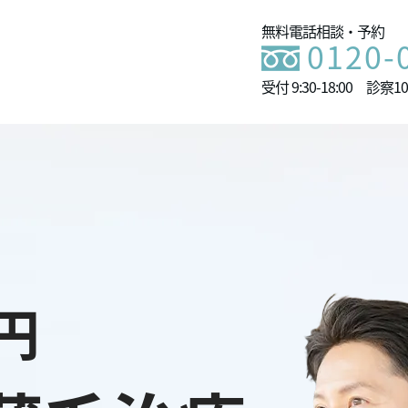
無料電話相談・予約
0120-
受付 9:30-18:00 診察10:
円