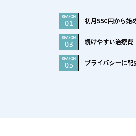
REASON
初月550円から始
01
REASON
続けやすい治療費
03
REASON
プライバシーに配
05