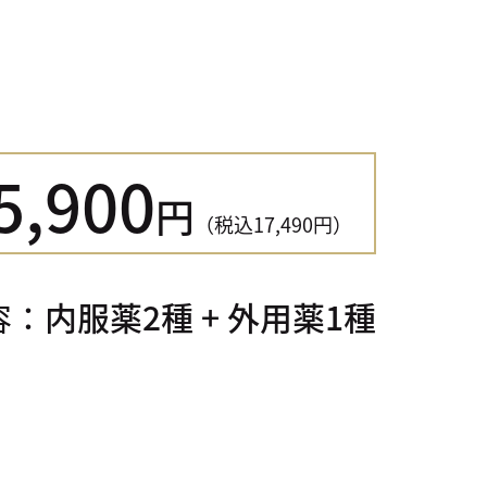
5,900
円
（税込17,490円）
容：
内服薬2種 + 外用薬1種