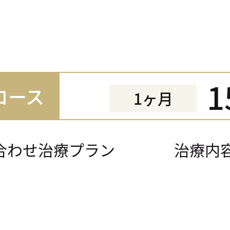
1
コース
1ヶ月
合わせ治療プラン
治療内