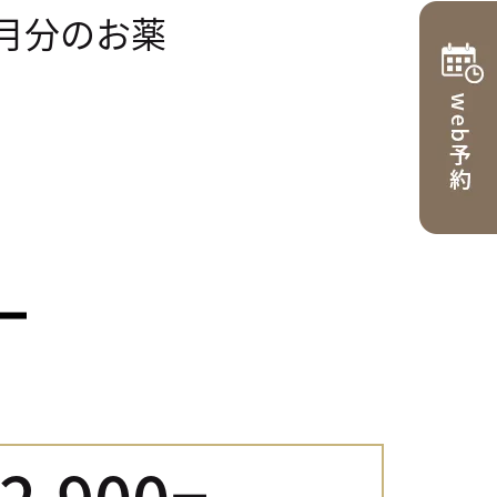
ヶ月分のお薬
2,900