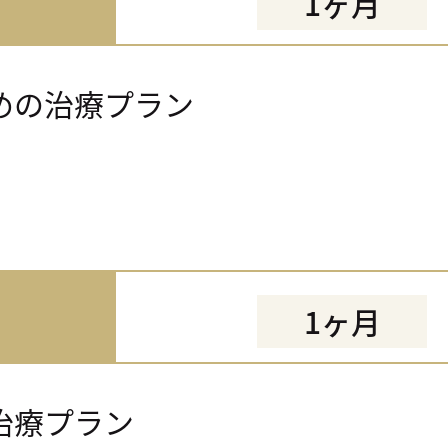
1ヶ月
めの治療プラン
1ヶ月
治療プラン