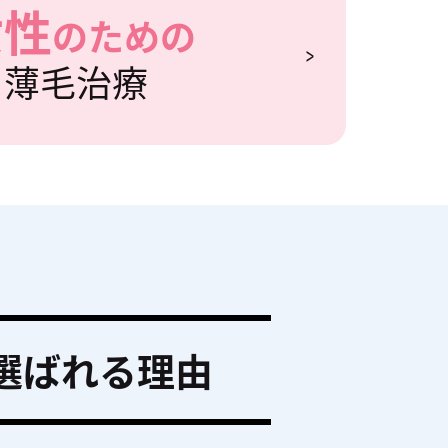
女性
のための
薄毛治療
選ばれる理由