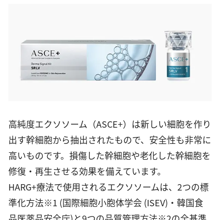
高純度エクソソーム（ASCE+）は新しい細胞を作り
出す幹細胞から抽出されたもので、安全性も非常に
高いものです。損傷した幹細胞や老化した幹細胞を
修復・再生させる効果を備えています。
HARG+療法で使用されるエクソソームは、2つの標
準化方法※1 (国際細胞小胞体学会 (ISEV)・韓国食
品医薬品安全庁)と9つの品質管理方法※2の全基準