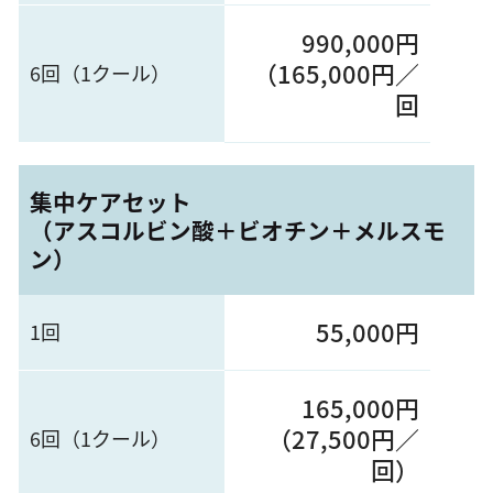
990,000円
（165,000円／
6回（1クール）
回
集中ケアセット
（アスコルビン酸＋ビオチン＋メルスモ
ン）
55,000円
1回
165,000円
（27,500円／
6回（1クール）
回）