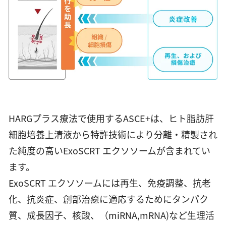
HARGプラス療法で使用するASCE+は、ヒト脂肪肝
細胞培養上清液から特許技術により分離・精製され
た純度の高いExoSCRT エクソソームが含まれてい
ます。
ExoSCRT エクソソームには再生、免疫調整、抗老
化、抗炎症、創部治癒に適応するためにタンパク
質、成長因子、核酸、（miRNA,mRNA)など生理活