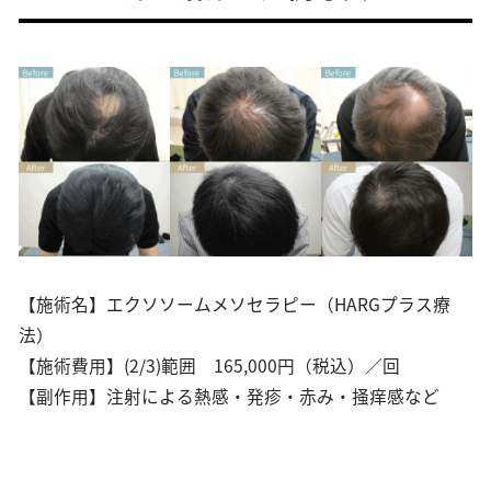
【施術名】エクソソームメソセラピー（HARGプラス療
法）
【施術費用】(2/3)範囲 165,000円（税込）／回
【副作用】注射による熱感・発疹・赤み・掻痒感など