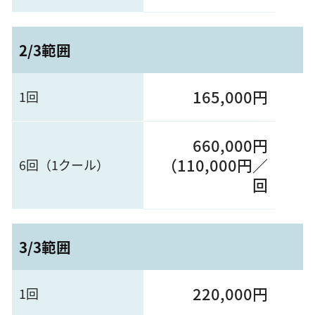
2/3範囲
165,000円
1回
660,000円
（110,000円／
6回（1クール）
回
3/3範囲
220,000円
1回