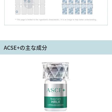
ACSE+の主な成分