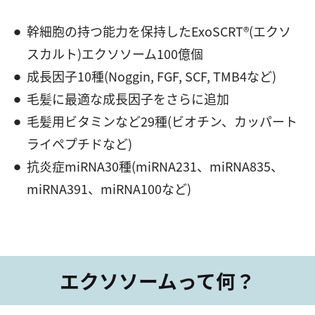
幹細胞の持つ能力を保持したExoSCRT®(エクソ
スカルト)エクソソーム100億個
成⻑因子10種(Noggin, FGF, SCF, TMB4など)
毛髪に最適な成⻑因子をさらに追加
毛髪用ビタミンなど29種(ビオチン、カッパート
ライペプチドなど)
抗炎症miRNA30種(miRNA231、miRNA835、
miRNA391、miRNA100など)
エクソソームって何？