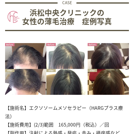
CASE
浜松中央クリニックの
女性の薄毛治療 症例写真
【施術名】エクソソームメソセラピー（HARGプラス療
法）
【施術費用】(2/3)範囲 165,000円（税込）／回
【副作用】注射による熱感・発疹・赤み・掻痒感など