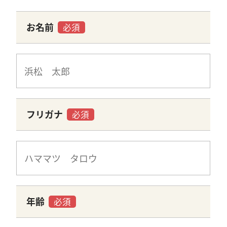
お名前
必須
フリガナ
必須
年齢
必須