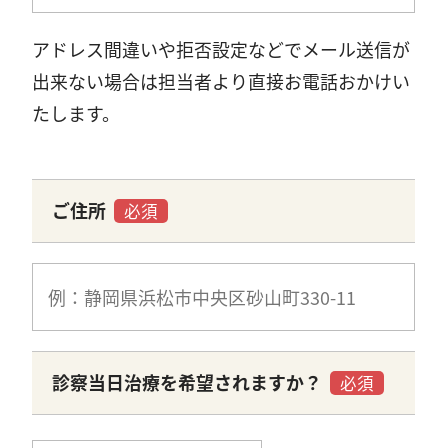
アドレス間違いや拒否設定などでメール送信が
出来ない場合は担当者より直接お電話おかけい
たします。
ご住所
必須
診察当日治療を希望されますか？
必須