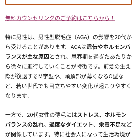
無料カウンセリングのご予約はこちらから！
特に男性は、男性型脱毛症（AGA）の影響を20代か
ら受けることがあります。AGAは
遺伝やホルモンバ
ランスが主な原因
とされ、思春期を過ぎたあたりか
ら徐々に進行していくことが特徴です。前髪の生え
際が後退するM字型や、頭頂部が薄くなるO型な
ど、若い世代でも目立ちやすい変化が起こりやすく
なります。
一方で、20代女性の薄毛には
ストレス、ホルモン
バランスの乱れ
、
過度なダイエット
、
栄養不足
など
が関係しています。特に社会人になって生活環境が