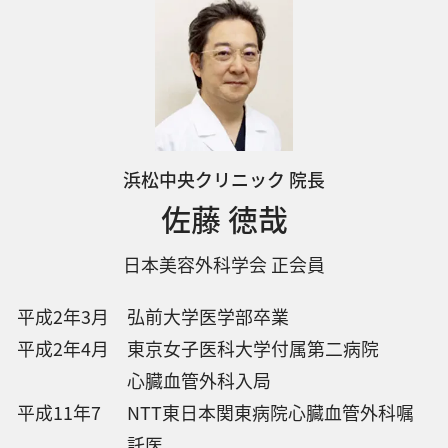
浜松中央クリニック 院長
佐藤 徳哉
日本美容外科学会 正会員
平成2年3月
弘前大学医学部卒業
平成2年4月
東京女子医科大学付属第二病院
心臓血管外科入局
平成11年7
NTT東日本関東病院心臓血管外科嘱
託医