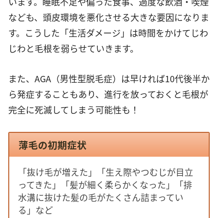
います。睡眠不足や偏った食事、過度な飲酒・喫煙
なども、頭皮環境を悪化させる大きな要因になりま
す。こうした「生活ダメージ」は時間をかけてじわ
じわと毛根を弱らせていきます。
また、AGA（男性型脱毛症）は早ければ10代後半か
ら発症することもあり、進行を放っておくと毛根が
完全に死滅してしまう可能性も！
薄毛の初期症状
「抜け毛が増えた」「生え際やつむじが目立
ってきた」「髪が細く柔らかくなった」「排
水溝に抜けた髪の毛がたくさん詰まってい
る」など