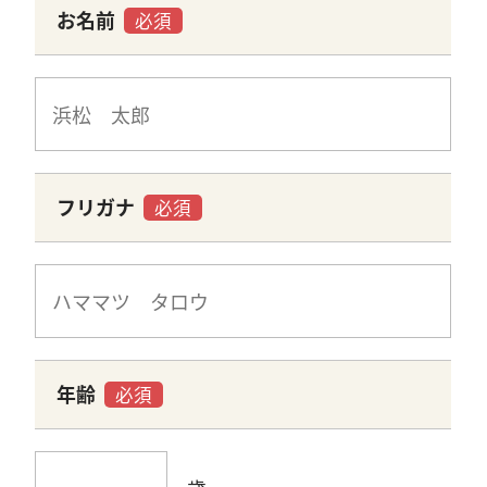
お名前
必須
フリガナ
必須
年齢
必須